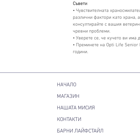
Съвети
• Чувствителната храносмилате
различни фактори като храна, а
консултирайте с вашия ветерин
чревни проблеми.
• Уверете се, че кучето ви има 
• Преминете на Opti Life Senior
години.
НАЧАЛО
МАГАЗИН
НАШАТА МИСИЯ
КОНТАКТИ
БАРНИ ЛАЙФСТАЙЛ