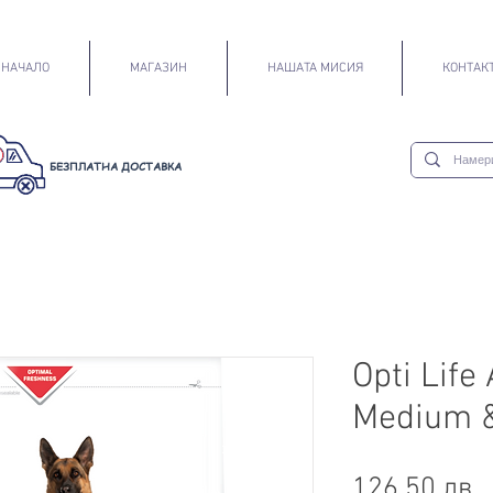
НАЧАЛО
МАГАЗИН
НАШАТА МИСИЯ
КОНТАК
БЕЗПЛАТНА
ДОСТАВКА
Opti Life
Medium &
Ц
126,50 лв.