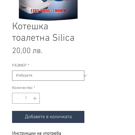
Котешка
тоалетна Silica
Цена
20,00 лв.
РАЗМЕР
*
Количество
*
Добавете в количката
Инструкции на употреба