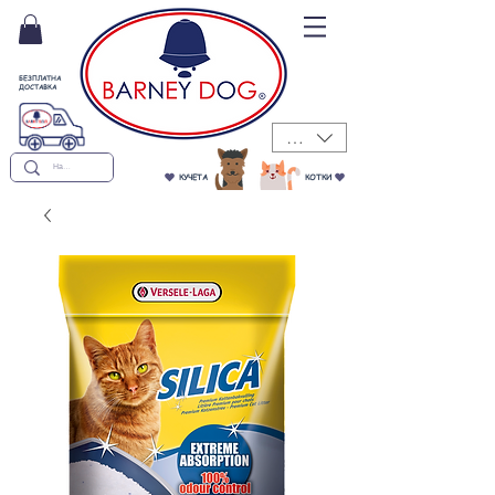
БЕЗПЛАТНА
ДОСТАВКА
BGN (лв)
КУЧЕТА
КОТКИ