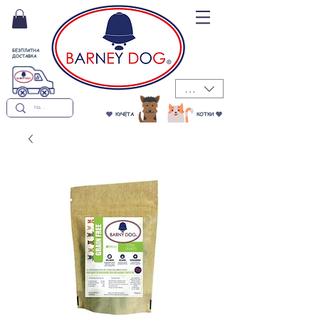
БЕЗПЛАТНА
ДОСТАВКА
BGN (лв)
КУЧЕТА
КОТКИ