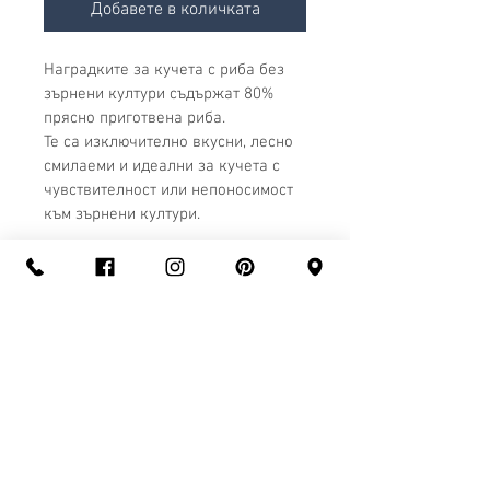
Добавете в количката
Наградките за кучета с риба без 
зърнени култури съдържат 80% 
прясно приготвена риба.
Те са изключително вкусни, лесно 
смилаеми и идеални за кучета с 
чувствителност или непоносимост 
към зърнени култури.