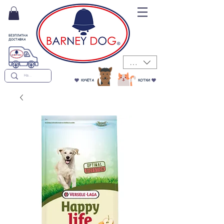
БЕЗПЛАТНА
ДОСТАВКА
BGN (лв)
КУЧЕТА
КОТКИ