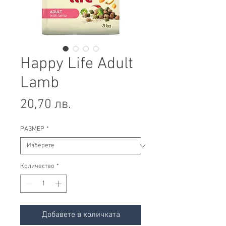
Happy Life Adult
Lamb
Цена
20,70 лв.
РАЗМЕР
*
Количество
*
Добавете в количката