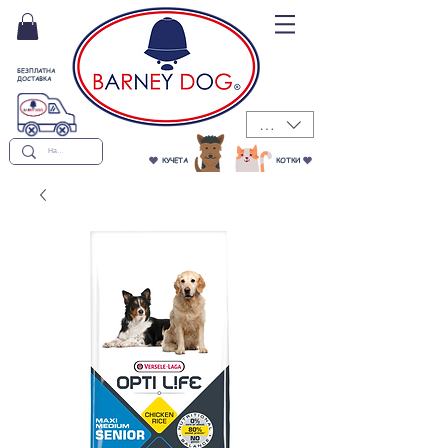
БЕЗПЛАТНА
ДОСТАВКА
BGN (лв)
КУЧЕТА
КОТКИ