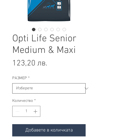
Opti Life Senior
Medium & Maxi
Цена
123,20 лв.
РАЗМЕР
*
Количество
*
Добавете в количката