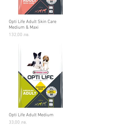
Opti Life Adult Skin Care
Бърз преглед
Medium & Maxi
Цена
132,00 лв.
Opti Life Adult Medium
Бърз преглед
Цена
33,00 лв.