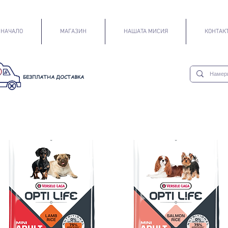
НАЧАЛО
МАГАЗИН
НАШАТА МИСИЯ
КОНТАК
БЕЗПЛАТНА
ДОСТАВКА