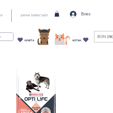
Влез
ТИ
БАРНИ ЛАЙФСТАЙЛ
BGN (лв
КУЧЕТА
КОТКИ